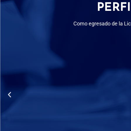
PERF
Como egresado de la Lic