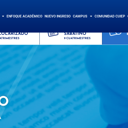
ENFOQUE ACADÉMICO
NUEVO INGRESO
CAMPUS
COMUNIDAD CUIEP
STEMA
SISTEMA
COLARIZADO
SABATINO
ATRIMESTRES
9 CUATRIMESTRES
O
A