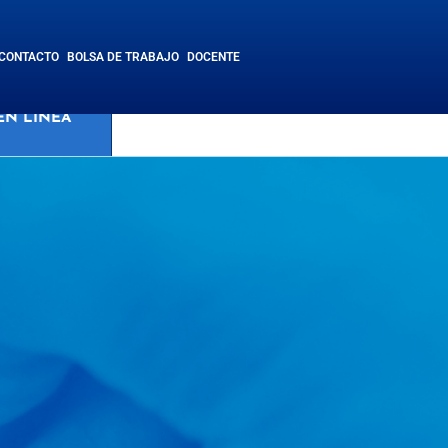
CONTACTO
BOLSA DE TRABAJO
DOCENTE
SISTEMA
EN LÍNEA