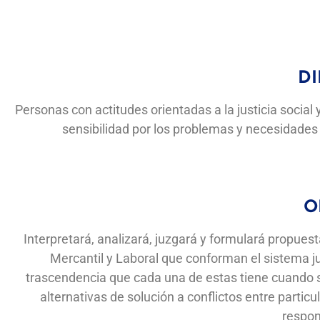
DI
Personas con actitudes orientadas a la justicia social 
sensibilidad por los problemas y necesidades de
O
Interpretará, analizará, juzgará y formulará propuesta
Mercantil y Laboral que conforman el sistema ju
trascendencia que cada una de estas tiene cuando so
alternativas de solución a conflictos entre particu
respon