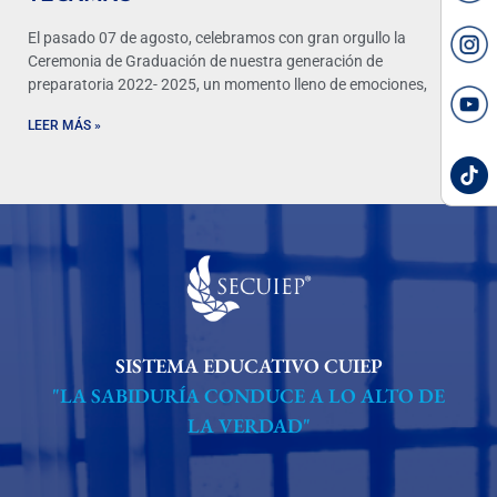
El pasado 07 de agosto, celebramos con gran orgullo la
Ceremonia de Graduación de nuestra generación de
preparatoria 2022- 2025, un momento lleno de emociones,
LEER MÁS »
SISTEMA EDUCATIVO CUIEP
"LA SABIDURÍA CONDUCE A LO ALTO DE
LA VERDAD"