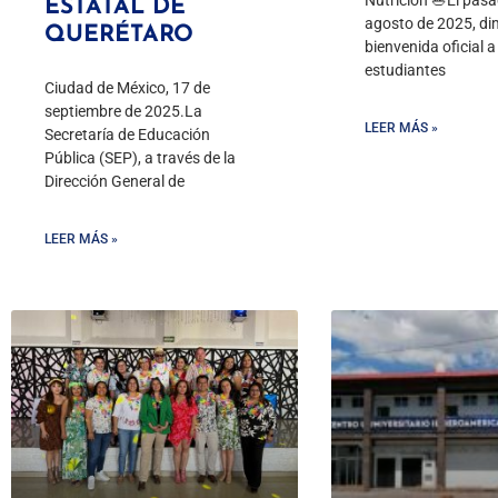
ESTATAL DE
agosto de 2025, di
QUERÉTARO
bienvenida oficial 
estudiantes
Ciudad de México, 17 de
septiembre de 2025.La
LEER MÁS »
Secretaría de Educación
Pública (SEP), a través de la
Dirección General de
LEER MÁS »