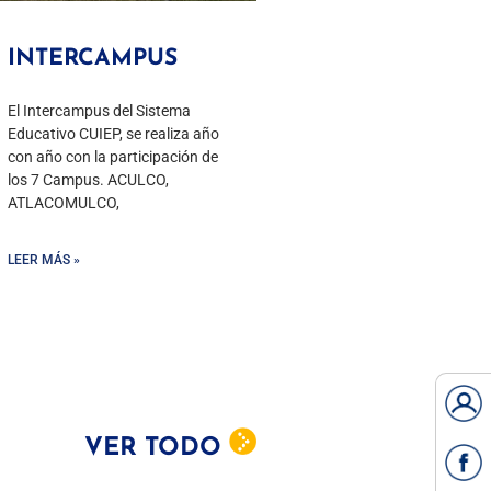
INTERCAMPUS
El Intercampus del Sistema
Educativo CUIEP, se realiza año
con año con la participación de
los 7 Campus. ACULCO,
ATLACOMULCO,
LEER MÁS »
VER TODO