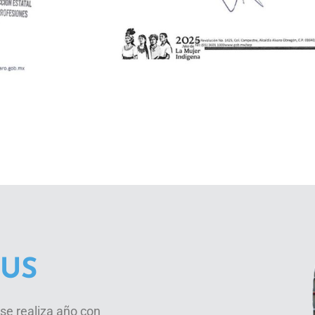
US
se realiza año con