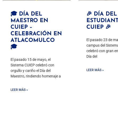
🎓 DÍA DEL
🎉 DÍA DEL
MAESTRO EN
ESTUDIAN
CUIEP –
CUIEP 🎉
CELEBRACIÓN EN
ATLACOMULCO
El pasado 23 de may
campus del Sistem
🎓
celebró con gran e
Día del
El pasado 15 de mayo, el
Sistema CUIEP celebró con
LEER MÁS »
orgullo y cariño el Día del
Maestro, rindiendo homenaje a
LEER MÁS »