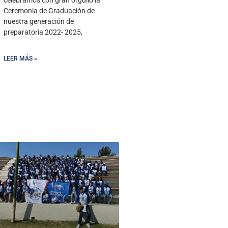
Ceremonia de Graduación de
nuestra generación de
preparatoria 2022- 2025,
LEER MÁS »