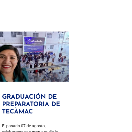
GRADUACIÓN DE
PREPARATORIA DE
TECÀMAC
El pasado 07 de agosto,
celebramos con gran orgullo la