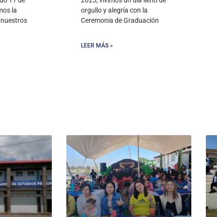
mos la
orgullo y alegría con la
a nuestros
Ceremonia de Graduación
LEER MÁS »