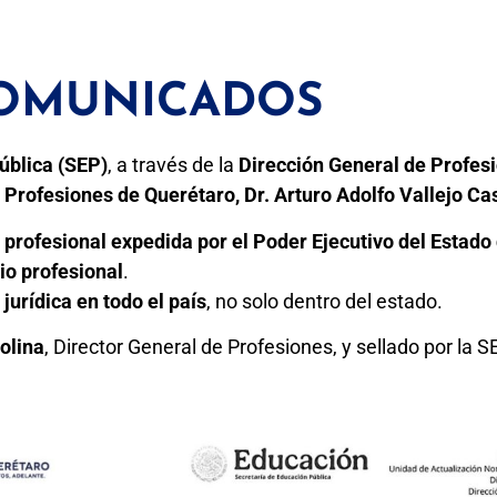
OMUNICADOS
ública (SEP)
, a través de la
Dirección General de Profes
e Profesiones de Querétaro, Dr. Arturo Adolfo Vallejo C
 profesional expedida por el Poder Ejecutivo del Estado
io profesional
.
 jurídica en todo el país
, no solo dentro del estado.
olina
, Director General de Profesiones, y sellado por la S