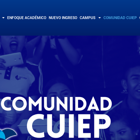
ENFOQUE ACADÉMICO
NUEVO INGRESO
CAMPUS
COMUNIDAD CUIEP