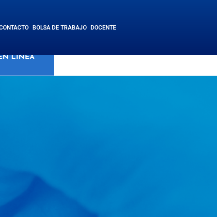
CONTACTO
BOLSA DE TRABAJO
DOCENTE
SISTEMA
EN LÍNEA