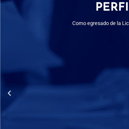
PERF
Como egresado de la Lic