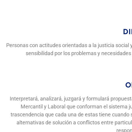
DI
Personas con actitudes orientadas a la justicia social 
sensibilidad por los problemas y necesidades de
O
Interpretará, analizará, juzgará y formulará propuesta
Mercantil y Laboral que conforman el sistema ju
trascendencia que cada una de estas tiene cuando so
alternativas de solución a conflictos entre particu
respon