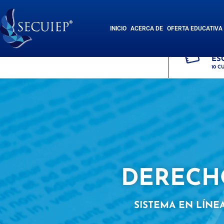
INICIO
ACERCA DE
OFERTA EDUCATIVA
SI
ES
10 C
DERECH
SISTEMA EN LÍNE