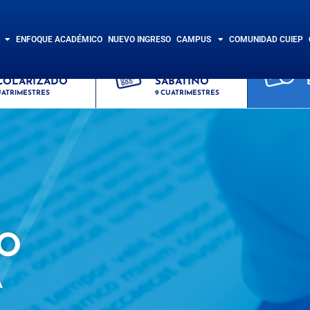
ENFOQUE ACADÉMICO
NUEVO INGRESO
CAMPUS
COMUNIDAD CUIEP
STEMA
SISTEMA
COLARIZADO
SABATINO
UATRIMESTRES
9 CUATRIMESTRES
O
A