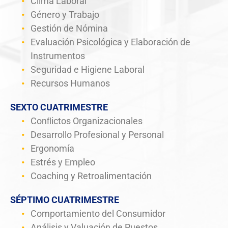
Clima Laboral
Género y Trabajo
Gestión de Nómina
Evaluación Psicológica y Elaboración de
Instrumentos
Seguridad e Higiene Laboral
Recursos Humanos
SEXTO CUATRIMESTRE
Conﬂictos Organizacionales
Desarrollo Profesional y Personal
Ergonomía
Estrés y Empleo
Coaching y Retroalimentación
SÉPTIMO CUATRIMESTRE
Comportamiento del Consumidor
Análisis y Valuación de Puestos