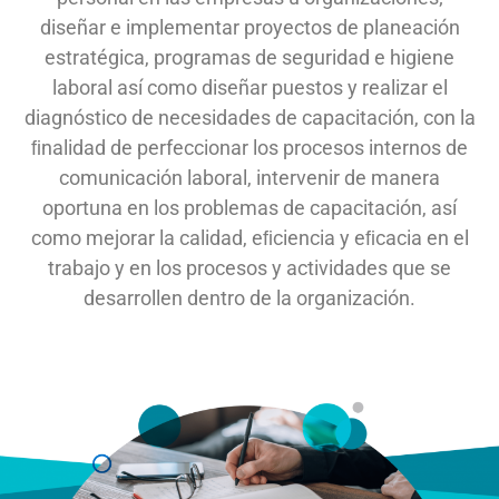
diseñar
e implementar
proyectos de planeación
estratégica, programas
de seguridad
e
higiene
laboral
así
como
diseñar puestos
y realizar
el
diagnóstico de
necesidades
de
capacitación,
con
la
ﬁnalidad
de
perfeccionar
los procesos
internos
de
comunicación
laboral, intervenir
de
manera
oportuna en los
problemas de
capacitación,
así
como mejorar la calidad,
eﬁciencia
y eﬁcacia
en el
trabajo
y en
los procesos y actividades
que se
desarrollen dentro
de
la organización.