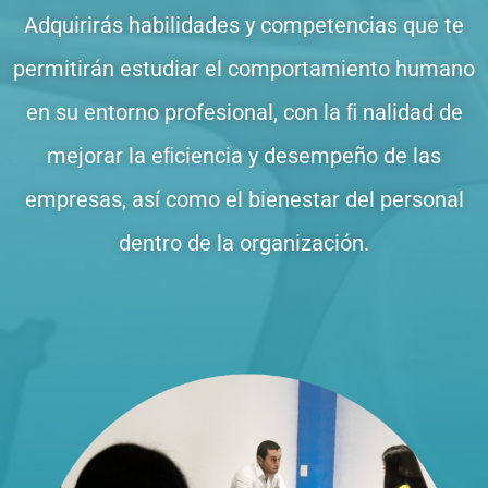
Adquirirás habilidades
y
competencias
que
te
permitirán
estudiar
el comportamiento
humano
en
su
entorno profesional, con
la
ﬁ nalidad
de
mejorar
la eﬁciencia y
desempeño
de
las
empresas,
así
como
el bienestar
del personal
dentro
de
la organización.