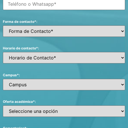
Forma de contacto*:
Horario de contacto*:
Campus*:
Oferta académica*: