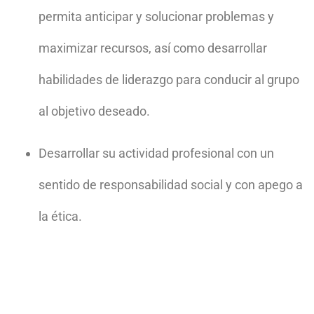
permita anticipar
y
solucionar
problemas
y
maximizar
recursos,
así
como
desarrollar
habilidades
de
liderazgo
para
conducir
al grupo
al objetivo
deseado.
Desarrollar
su
actividad
profesional
con
un
sentido de
responsabilidad
social y con
apego a
la ética.