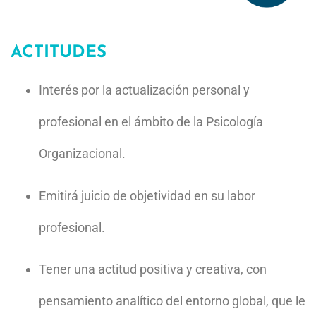
laboral.
ACTITUDES
Interés
por la
actualización
personal
y
profesional
en
el ámbito de
la
Psicología
Organizacional.
Emitirá
juicio de
objetividad en
su
labor
profesional.
Tener
una actitud
positiva y
creativa,
con
pensamiento analítico del
entorno global,
que
le