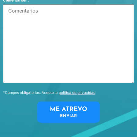
Comentarios*:
*Campos obligatorios. Acepto la
política de privacidad
ME ATREVO
ENVIAR