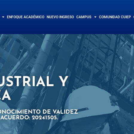
ENFOQUE ACADÉMICO
NUEVO INGRESO
CAMPUS
COMUNIDAD CUIEP
USTRIAL Y
CA
ONOCIMIENTO DE VALIDEZ
ACUERDO: 20241505.