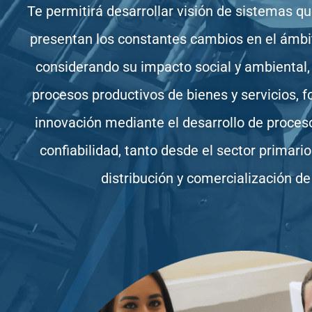
Te permitirá desarrollar visión de sistemas q
presentan los constantes cambios en el ámbito
considerando su impacto social y ambiental,
procesos productivos de bienes y servicios, f
innovación mediante el desarrollo de proceso
confiabilidad, tanto desde el sector primari
distribución y comercialización de