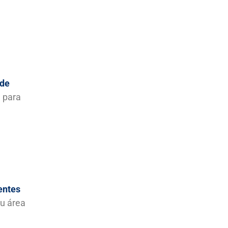
 de
 para
rentes
u área