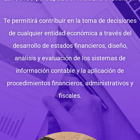
Te permitirá contribuir en la toma de decisiones
de cualquier entidad económica a través del
desarrollo de estados financieros, diseño,
análisis y evaluación de los sistemas de
información contable y la aplicación de
procedimientos financieros, administrativos y
fiscales.