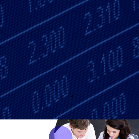
HABILIDADES
Desarrollar una visión integral sobre los objetivos de
las organizaciones y sus estrategias contables y
financieras.
Aplicar los conocimientos adquiridos en el ejercicio de