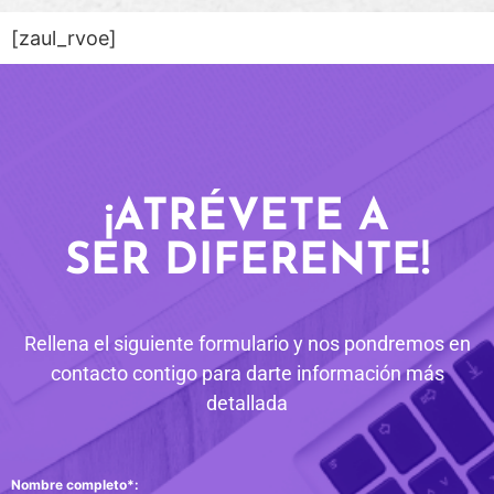
[zaul_rvoe]
¡ATRÉVETE A
SER DIFERENTE!
Rellena el siguiente formulario y nos pondremos en
contacto contigo para darte información más
detallada
Nombre completo*: