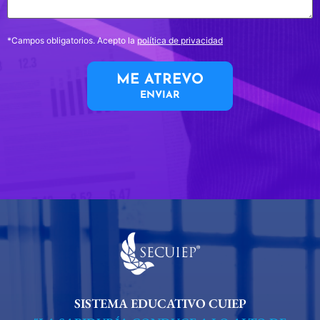
*Campos obligatorios. Acepto la
política de privacidad
ME ATREVO
ENVIAR
SISTEMA EDUCATIVO CUIEP