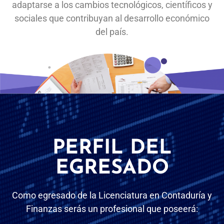
adaptarse a los cambios tecnológicos, científicos y
sociales que contribuyan al desarrollo económico
del país.
PERFIL DEL
EGRESADO
Como egresado de la Licenciatura en Contaduría y
Finanzas serás un profesional que poseerá: