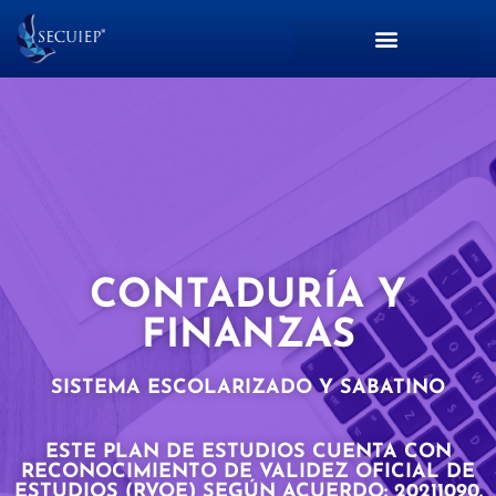
CONTADURÍA Y
FINANZAS
SISTEMA ESCOLARIZADO Y SABATINO
ESTE PLAN DE ESTUDIOS CUENTA CON
RECONOCIMIENTO DE VALIDEZ OFICIAL DE
ESTUDIOS (RVOE) SEGÚN ACUERDO: 20211090.