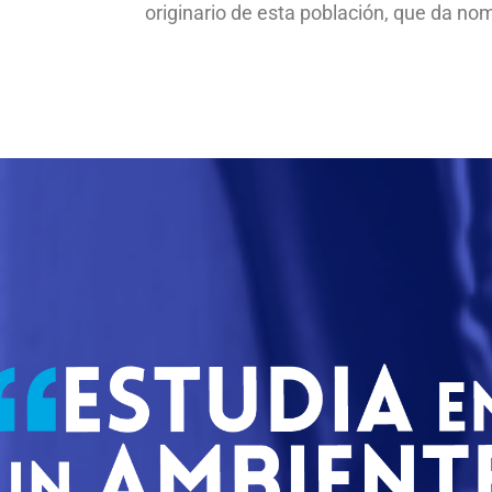
originario de esta población, que da nom