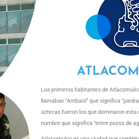
ATLACO
Los primeros habitantes de Atlacomulc
llamaban “Ambaró” que significa “piedra
aztecas fueron los que dominaron esta r
nombre que significa “entre pozos de ag
Atlacomulco es una ciudad que combina l