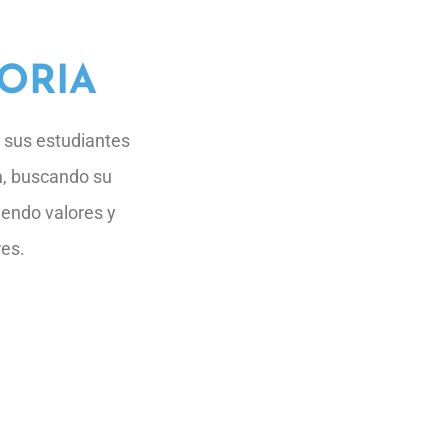
ORIA
 sus estudiantes
a
, buscando su
yendo valores y
es.