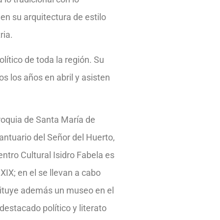
en su arquitectura de estilo
ria.
ítico de toda la región. Su
os los años en abril y asisten
rroquia de Santa María de
Santuario del Señor del Huerto,
Centro Cultural Isidro Fabela es
XIX; en el se llevan a cabo
nstituye además un museo en el
destacado político y literato