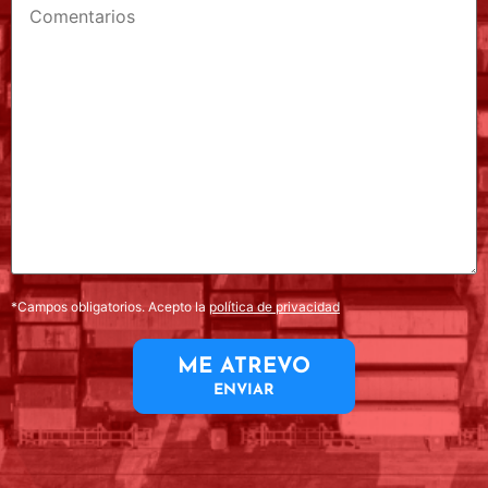
*Campos obligatorios. Acepto la
política de privacidad
ME ATREVO
ENVIAR