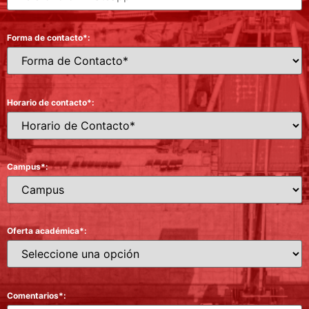
Forma de contacto*:
Horario de contacto*:
Campus*:
Oferta académica*:
Comentarios*: