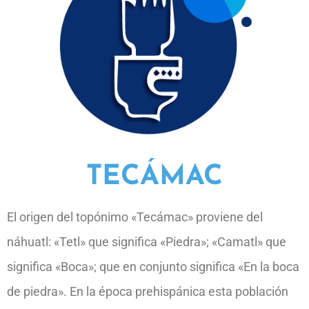
TECÁMAC
El origen del topónimo «Tecámac» proviene del
náhuatl: «Tetl» que significa «Piedra»; «Camatl» que
significa «Boca»; que en conjunto significa «En la boca
de piedra». En la época prehispánica esta población