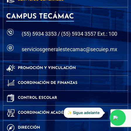
CAMPUS TECÁMAC
(55) 5934 3353 / (55) 5934 3557 Ext.: 100
serviciosgeneralestecamac@secuiep.mx
PROMOCIÓN Y VINCULACIÓN
COORDINACIÓN DE FINANZAS
CONTROL ESCOLAR
🌟 Te espera un gran futuro
COORDINACIÓN ACADÉMICA
DIRECCIÓN