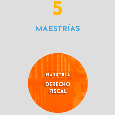
5
MAESTRÍAS