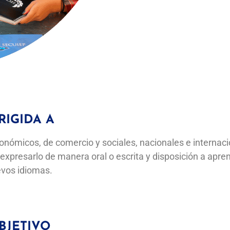
RIGIDA A
conómicos, de comercio y sociales, nacionales e internaci
y expresarlo de manera oral o escrita y disposición a apre
vos idiomas.
BJETIVO