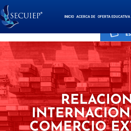
INICIO
ACERCA DE
OFERTA EDUCATIVA
SI
E
RELACIO
INTERNACION
COMERCIO EX