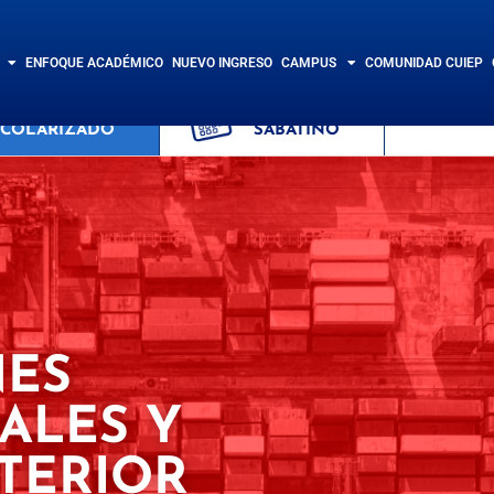
ENFOQUE ACADÉMICO
NUEVO INGRESO
CAMPUS
COMUNIDAD CUIEP
STEMA
SISTEMA
SCOLARIZADO
SABATINO
NES
ALES Y
TERIOR