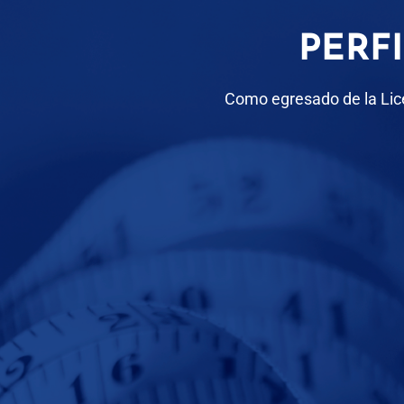
PERF
Como egresado de la Lice