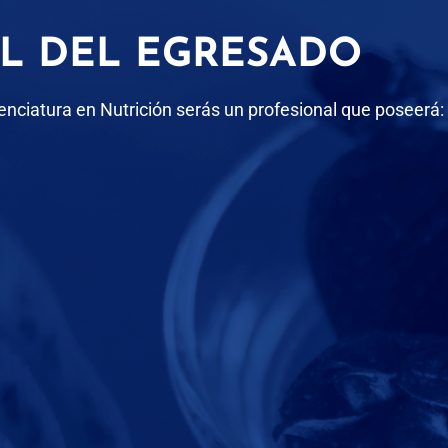
IL DEL EGRESADO
nciatura en Nutrición serás un profesional que poseerá: