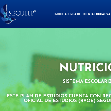
INICIO
ACERCA DE
OFERTA EDUCATIVA
NUTRIC
SISTEMA ESCOLAR
ESTE PLAN DE ESTUDIOS CUENTA CON RE
OFICIAL DE ESTUDIOS (RVOE) SEGÚN