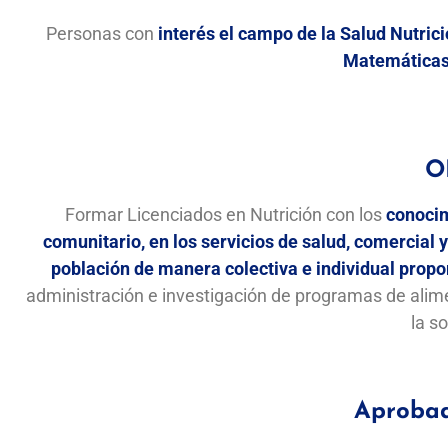
Personas con
interés el campo de la Salud Nutric
Matemáticas,
O
Formar Licenciados en Nutrición con los
conocim
comunitario, en los servicios de salud, comercial 
población de manera colectiva e individual prop
administración e investigación de programas de alime
la s
Aprobad