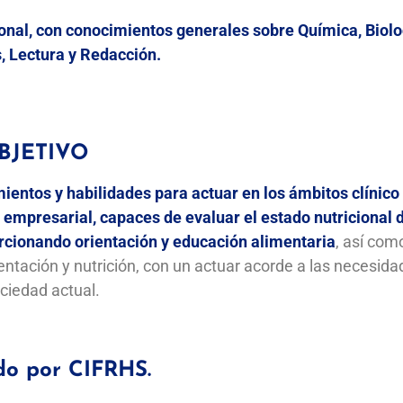
ional, con conocimientos generales sobre Química, Biolo
 Lectura y Redacción.
BJETIVO
ientos y habilidades para actuar en los ámbitos clínico
y empresarial, capaces de evaluar el estado nutricional d
orcionando orientación y educación alimentaria
, así com
ntación y nutrición, con un actuar acorde a las necesida
ociedad actual.
o por CIFRHS.