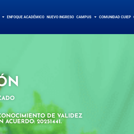
ENFOQUE ACADÉMICO
NUEVO INGRESO
CAMPUS
COMUNIDAD CUIEP
IÓN
IZADO
CONOCIMIENTO DE VALIDEZ
 ACUERDO: 20251441.