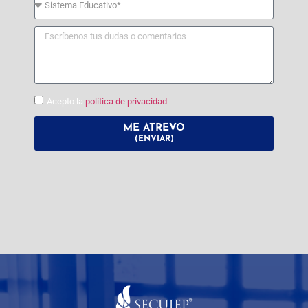
Acepto la
política de privacidad
ME ATREVO
(ENVIAR)