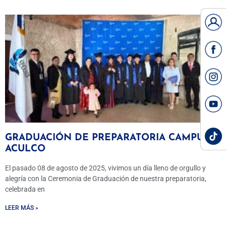
GRADUACIÓN DE PREPARATORIA CAMPUS
ACULCO
El pasado 08 de agosto de 2025, vivimos un día lleno de orgullo y
alegría con la Ceremonia de Graduación de nuestra preparatoria,
celebrada en
LEER MÁS »