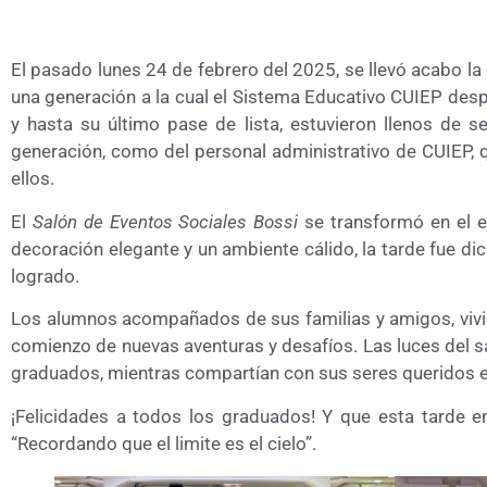
El pasado lunes 24 de febrero del 2025, se llevó acabo la
una generación a la cual el Sistema Educativo CUIEP despi
y hasta su último pase de lista, estuvieron llenos de 
generación, como del personal administrativo de CUIEP
ellos.
El
Salón de Eventos Sociales Bossi
se transformó en el e
decoración elegante y un ambiente cálido, la tarde fue di
logrado.
Los alumnos acompañados de sus familias y amigos, vivi
comienzo de nuevas aventuras y desafíos. Las luces del sa
graduados, mientras compartían con sus seres queridos es
¡Felicidades a todos los graduados! Y que esta tarde 
“Recordando que el limite es el cielo”.