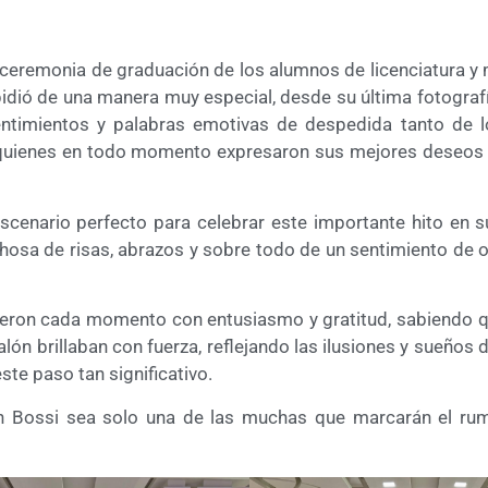
 ceremonia de graduación de los alumnos de licenciatura y 
dió de una manera muy especial, desde su última fotografía
sentimientos y palabras emotivas de despedida tanto de 
, quienes en todo momento expresaron sus mejores deseos
scenario perfecto para celebrar este importante hito en s
chosa de risas, abrazos y sobre todo de un sentimiento de o
eron cada momento con entusiasmo y gratitud, sabiendo qu
lón brillaban con fuerza, reflejando las ilusiones y sueños 
te paso tan significativo.
en Bossi sea solo una de las muchas que marcarán el ru