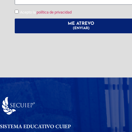
Acepto la
política de privacidad
ME ATREVO
(ENVIAR)
SISTEMA EDUCATIVO CUIEP