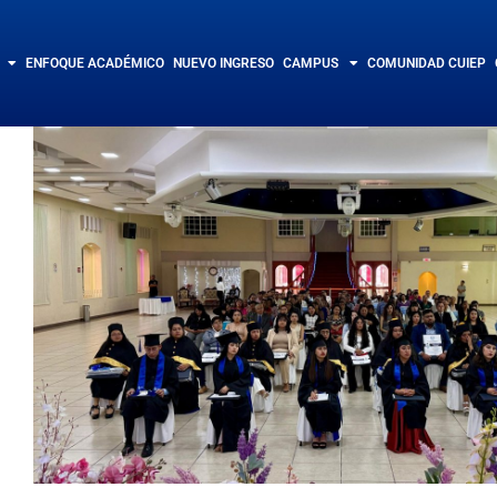
ENFOQUE ACADÉMICO
NUEVO INGRESO
CAMPUS
COMUNIDAD CUIEP