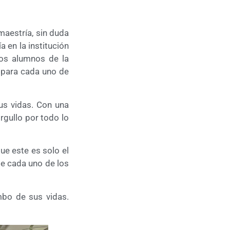
maestría, sin duda
 en la institución
los alumnos de la
 para cada uno de
us vidas. Con una
rgullo por todo lo
e este es solo el
de cada uno de los
mbo de sus vidas.