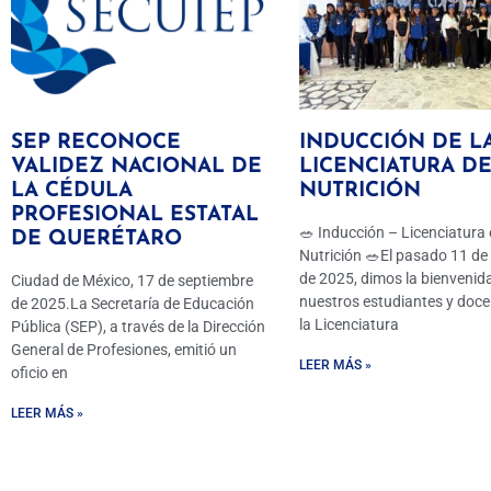
SEP RECONOCE
INDUCCIÓN DE L
VALIDEZ NACIONAL DE
LICENCIATURA D
LA CÉDULA
NUTRICIÓN
PROFESIONAL ESTATAL
🥗 Inducción – Licenciatura 
DE QUERÉTARO
Nutrición 🥗El pasado 11 de
de 2025, dimos la bienvenida 
Ciudad de México, 17 de septiembre
nuestros estudiantes y doce
de 2025.La Secretaría de Educación
la Licenciatura
Pública (SEP), a través de la Dirección
General de Profesiones, emitió un
LEER MÁS »
oficio en
LEER MÁS »