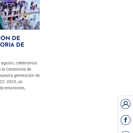
IÓN DE
ORIA DE
 agosto, celebramos
o la Ceremonia de
nuestra generación de
22- 2025, un
de emociones,