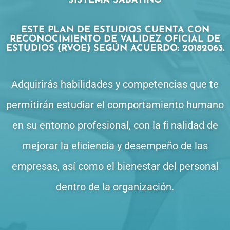
SISTEMA SABATINO
ESTE PLAN DE ESTUDIOS CUENTA CON
RECONOCIMIENTO DE VALIDEZ OFICIAL DE
ESTUDIOS (RVOE) SEGÚN ACUERDO: 20182063.
Adquirirás habilidades
y
competencias
que
te
permitirán
estudiar
el comportamiento
humano
en
su
entorno profesional, con
la
ﬁ nalidad
de
mejorar
la eﬁciencia y
desempeño
de
las
empresas,
así
como
el bienestar
del personal
dentro
de
la organización.