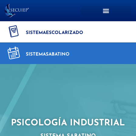
SISTEMA
ESCOLARIZADO
SISTEMA
SABATINO
PSICOLOGÍA INDUSTRIAL