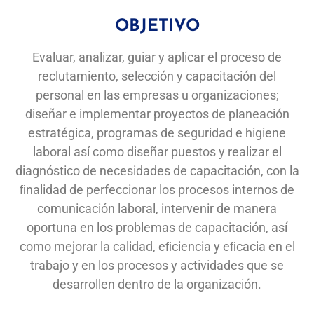
OBJETIVO
Evaluar,
analizar,
guiar
y aplicar el proceso
de
reclutamiento,
selección
y capacitación
del
personal
en las
empresas
u organizaciones;
diseñar
e implementar
proyectos de planeación
estratégica, programas
de seguridad
e
higiene
laboral
así
como
diseñar puestos
y realizar
el
diagnóstico de
necesidades
de
capacitación,
con
la
ﬁnalidad
de
perfeccionar
los procesos
internos
de
comunicación
laboral, intervenir
de
manera
oportuna en los
problemas de
capacitación,
así
como mejorar la calidad,
eﬁciencia
y eﬁcacia
en el
trabajo
y en
los procesos y actividades
que se
desarrollen dentro
de
la organización.