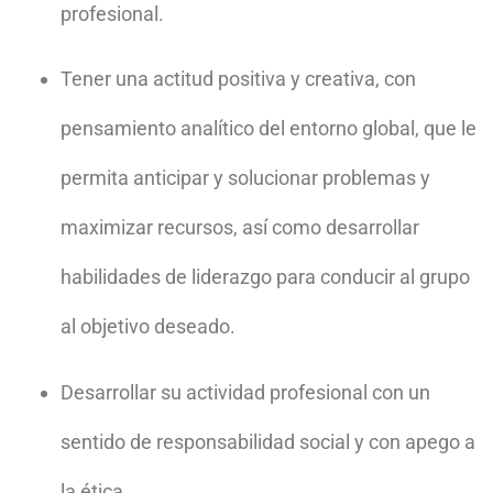
profesional.
Tener
una actitud
positiva y
creativa,
con
pensamiento analítico del
entorno global,
que
le
permita anticipar
y
solucionar
problemas
y
maximizar
recursos,
así
como
desarrollar
habilidades
de
liderazgo
para
conducir
al grupo
al objetivo
deseado.
Desarrollar
su
actividad
profesional
con
un
sentido de
responsabilidad
social y con
apego a
la ética.