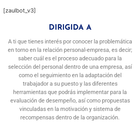
[zaulbot_v3]
DIRIGIDA A
A ti
que tienes interés
por
conocer
la problemática
en
torno
en la relación
personal-empresa,
es
decir;
saber
cuál
es
el proceso
adecuado
para
la
selección
del personal
dentro
de una empresa,
así
como
el
seguimiento
en la
adaptación
del
trabajador a
su
puesto
y las
diferentes
herramientas
que
podrás
implementar
para
la
evaluación
de
desempeño,
así
como
propuestas
vinculadas
en la motivación
y sistema
de
recompensas
dentro
de
la
organización.