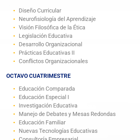
Diseño Curricular
Neurofisiología del Aprendizaje
Visión Filosófica de la Ética
Legislación Educativa
Desarrollo Organizacional
Prácticas Educativas II
Conflictos Organizacionales
OCTAVO CUATRIMESTRE
Educación Comparada
Educación Especial I
Investigación Educativa
Manejo de Debates y Mesas Redondas
Educación Familiar
Nuevas Tecnologías Educativas
Consultoría Empresarial