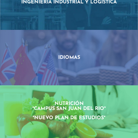
INGENIERÍA INDUSTRIAL Y LOGÍSTICA
IDIOMAS
NUTRICIÓN
*CAMPUS SAN JUAN DEL RIO*
*NUEVO PLAN DE ESTUDIOS*