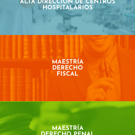
ALTA DIRECCIÓN DE CENTROS
HOSPITALARIOS
MAESTRÍA
DERECHO
FISCAL
MAESTRÍA
DERECHO PENAL