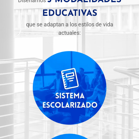
Diseñamos
EDUCATIVAS
que se adaptan a los estilos de vida
actuales: