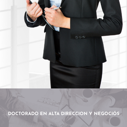
DOCTORADO EN ALTA DIRECCION Y NEGOCIÓ
S