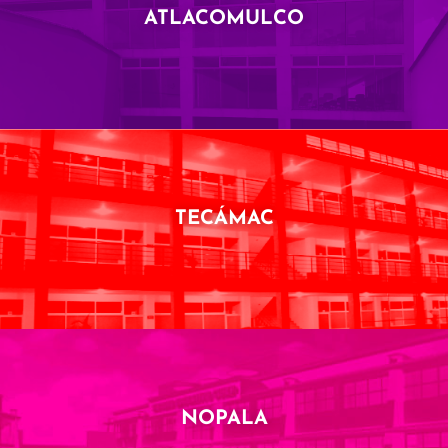
ATLACOMULCO
TECÁMAC
NOPALA