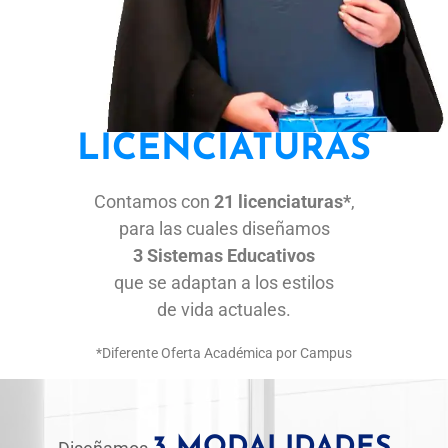
LICENCIATURAS
Contamos con
21 licenciaturas*
,
para las cuales diseñamos
3 Sistemas Educativos
que se adaptan a los estilos
de vida actuales.
*Diferente Oferta Académica por Campus
3 MODALIDADES