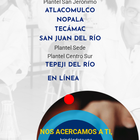
Plantel San Jerónimo
ATLACOMULCO
NOPALA
TECÁMAC
SAN JUAN DEL RÍO
Plantel Sede
Plantel Centro Sur
TEPEJI DEL RÍO
EN LÍNEA
NOS ACERCAMOS A TI,
brindándote una